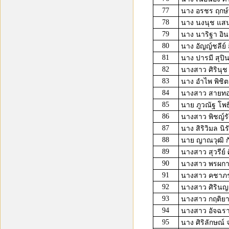
77
นาง อรชร ฤกษ์ว
78
นาง นงนุช แสน
79
นาง นาริฐา อิ
80
นาง อัญญ์ชลีย์ 
81
นาง ปารมี สุปิ
82
นางสาว ศิรินุช
83
นาง อำไพ พิชิต
84
นางสาว สายทอ
85
นาย ภูวณัฐ โพธ
86
นางสาว พิชญ์รัศ
87
นาง สิริวิมล นิรั
88
นาย ญาณวุฒิ ก
89
นางสาว สุวรีย์ 
90
นางสาว พรผกา 
91
นางสาว คชาภร
92
นางสาว ศิรินญา
93
นางสาว กฤติยา 
94
นางสาว อัจฉรา 
95
นาง ศิริลักษณ์ 