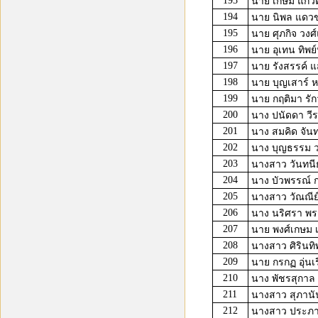
193
นาย เกษม แก้ว
194
นาย นิพล แดว
195
นาย ศุภกิจ วงศ์
196
นาย อุเทน ทิพย์
197
นาย รังสรรค์ แ
198
นาย บุญเสาร์ ห
199
นาย กฤติมา รัก
200
นาง ปนัดดา วี
201
นาง สมคิด จันท
202
นาง บุญธรรม ว
203
นางสาว วันทนี
204
นาง บัวพรรณ์ 
205
นางสาว วัณณีย์
206
นาง นริศรา พร
207
นาย พงศ์เกษม
208
นางสาว ศิรินทิพ
209
นาย กรกฏ อุ่นเ
210
นาง พัชรสุกาล 
211
นางสาว สุภานั
212
นางสาว ประภาพ