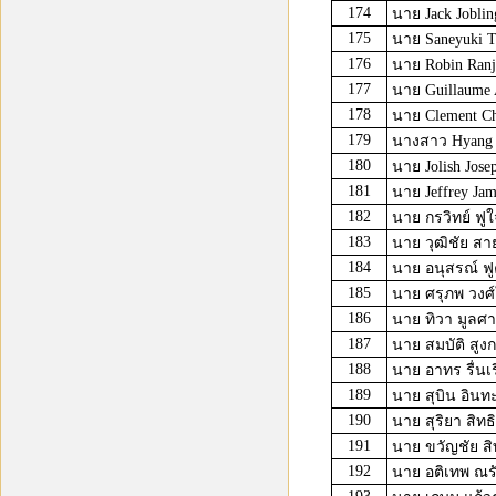
174
นาย Jack Joblin
175
นาย Saneyuki T
176
นาย Robin Ranji
177
นาย Guillaume A
178
นาย Clement Cha
179
นางสาว Hyang
180
นาย Jolish Jose
181
นาย Jeffrey Jam
182
นาย กรวิทย์ ฟูใ
183
นาย วุฒิชัย สา
184
นาย อนุสรณ์ ฟู
185
นาย ศรุภพ วงศ
186
นาย ทิวา มูลศ
187
นาย สมบัติ สูงก
188
นาย อาทร รื่นเร
189
นาย สุบิน อิน
190
นาย สุริยา สิทธ
191
นาย ขวัญชัย สิ
192
นาย อติเทพ ณร