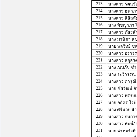
213
นางสาว รัตนวัลย
214
นางสาว ธนาภรณ
215
นางสาว สิลิลลัค
216
นาง พิชญาภา 
217
นางสาว ภัสรลัก
218
นาง มานิตา สุ
219
นาย พลวิทย์ ช
220
นางสาว อรวรร
221
นางสาว สกุลรัต
222
นาง ณปภัช ช่
223
นาง ระวิวรรณ ภ
224
นางสาว ดารุณ
225
นาย ชัยวัฒน์ จ
226
นางสาว พรรษเ
227
นาย อดิศร ใจบ้
228
นาง ศรีนวย สำอ
229
นางสาว กนกวร
230
นางสาว พิมพ์อัก
231
นาย พรหมรังษี 