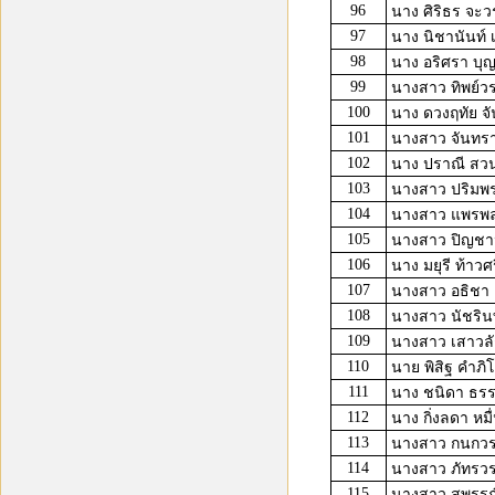
96
นาง ศิริธร จะ
97
นาง นิชานันท์ เ
98
นาง อริศรา บุญ
99
นางสาว ทิพย์ว
100
นาง ดวงฤทัย จ
101
นางสาว จันทราน
102
นาง ปราณี สวน
103
นางสาว ปริมพร
104
นางสาว แพรพล
105
นางสาว ปิญชาน์
106
นาง มยุรี ท้าวศร
107
นางสาว อธิชา 
108
นางสาว นัชรินท
109
นางสาว เสาวลั
110
นาย พิสิฐ คำภิ
111
นาง ชนิดา ธรร
112
นาง กิ่งลดา หมื่
113
นางสาว กนกว
114
นางสาว ภัทรวร
115
นางสาว สุพรรณ