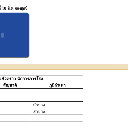
างชั่วคราว นักการภารโรง
สัญชาติ
ภูมิลำเนา
ลำปาง
ลำปาง