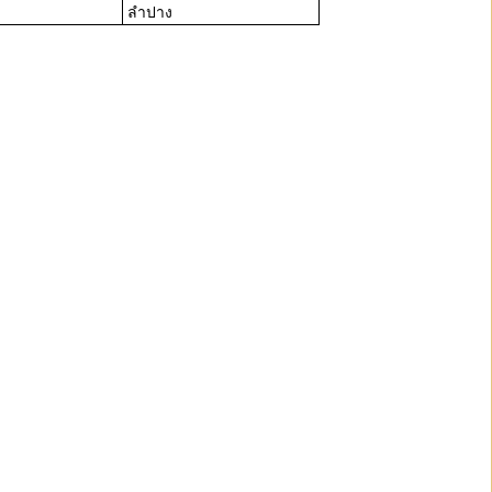
ลำปาง