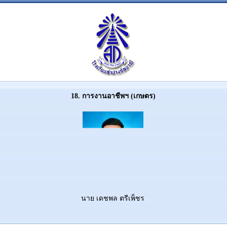
18. การงานอาชีพฯ (เกษตร)
นาย เดชพล ตรีเพ็ชร