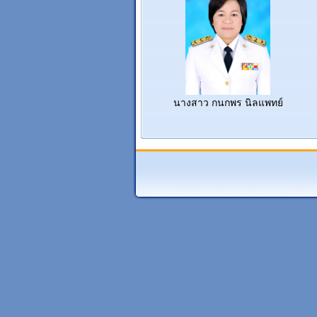
นางสาว กนกพร นิลแพทย์