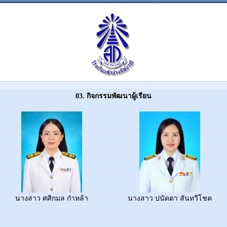
03. กิจกรรมพัฒนาผู้เรียน
นางสาว ศศิกมล ก๋าหล้า
นางสาว ปนัดดา สันทวีโชค