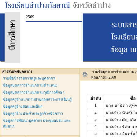
2569
สารสนเทศบุคลากร
รายชื่อบุคลากรจำแนกตามวุ
พฤษภาคม 2568
รายชื่อข้าราชการครูและบุคลากร
ข้อมูลบุคลากรจำแนกตามตำแหน่ง
ข้อมูลบุคลากรจำแนกตามวุฒิการศึกษา
ลำดับ
ชื่
ข้อมูลครูจำแนกตามฝ่ายกลุ่มสาระการเรียนรู้
1
นาง มานิตา สุข
ข้อมูลครูจ้างสอนและอื่นๆ
2
นางสาว นันธิยาภ
ข้อมูลลูกจ้างประจำและลูกจ้างชั่วคราว
3
นางสาว ศิญาภัสร์
ข้อมูลการพัฒนาบุคลากร ประชุมอบรม และ
สัมมนา
4
นางสาว รัตนาภ
5
นางสาว จันทร์แก้