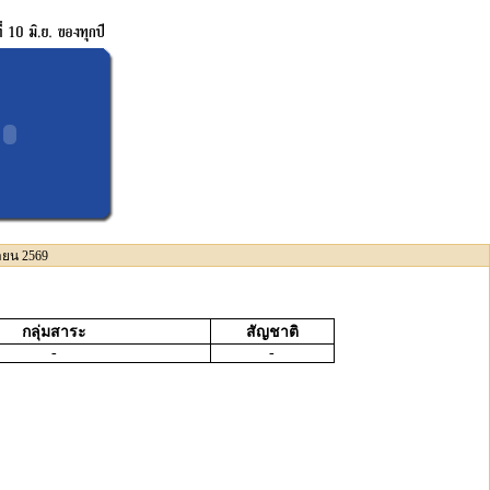
นายน 2569
กลุ่มสาระ
สัญชาติ
-
-