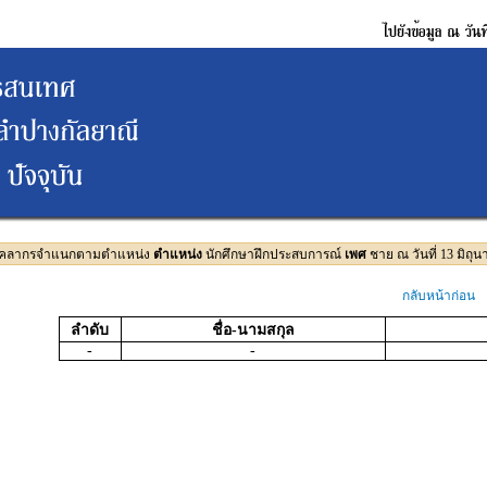
บุคลากรจำแนกตามตำแหน่ง
ตำแหน่ง
นักศึกษาฝึกประสบการณ์
เพศ
ชาย ณ วันที่ 13 มิถุ
กลับหน้าก่อน
ลำดับ
ชื่อ-นามสกุล
-
-