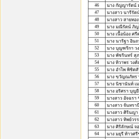
46
นาง กัญญารัตน์ ม
47
นางสาว นารีรัตน์ 
48
นางสาว สายทอง
49
นาง มณีรัตน์ ภิ
50
นาง เนื้อน้อง ศรี
51
นาง นาริฐา อิน
52
นาง บุญฑริกา วง
53
นาง พัชรินทร์ สุ
54
นาง ทิวาพร วงศ์
55
นาง อำไพ พิชิตสั
56
นาง ขวัญณภัทร พ
57
นาง นิชานันท์ เม
58
นาง อริศรา บุญย
59
นางสาว อัจฉรา ช
60
นางสาว จันทรานี
61
นางสาว ศิรินญา แ
62
นางสาว ทิพย์วร
63
นาง ศิริลักษณ์ จ
64
นาง มยุรี ท้าวศรี