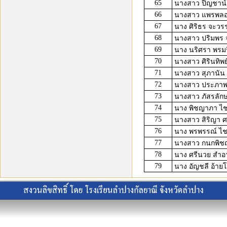
65
นางสาว ปิญชาน์ 
66
นางสาว แพรพลอย
67
นาง ศิริธร จะว
68
นางสาว ปริมพร จ
69
นาง นริศรา พรม
70
นางสาว ศิรินทิพย
71
นางสาว สุภานัน
72
นางสาว ประภาพร
73
นางสาว ภัสรลักษ
74
นาง พิชญาภา ไ
75
นางสาว สิริญา ศร
76
นาง พรพรรณ์ ไช
77
นางสาว กนกพิชญ์
78
นาง ศรีนวย สำอา
79
นาง อัญชลี อ้ายโ