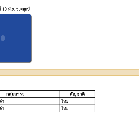
กลุ่มสาระ
สัญชาติ
ะจำ
ไทย
ะจำ
ไทย