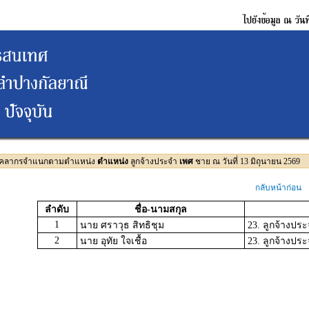
บุคลากรจำแนกตามตำแหน่ง
ตำแหน่ง
ลูกจ้างประจำ
เพศ
ชาย ณ วันที่ 13 มิถุนายน 2569
กลับหน้าก่อน
ลำดับ
ชื่อ-นามสกุล
1
นาย ศราวุธ สิทธิชุม
23. ลูกจ้างปร
2
นาย อุทัย ใจเชื้อ
23. ลูกจ้างปร