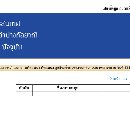
บุคลากรจำแนกตามตำแหน่ง
ตำแหน่ง
ลูกจ้างชั่วคราวงานสารบรรณ
เพศ
ชาย ณ วันที่ 13 
กลับหน้าก่อน
ลำดับ
ชื่อ-นามสกุล
-
-