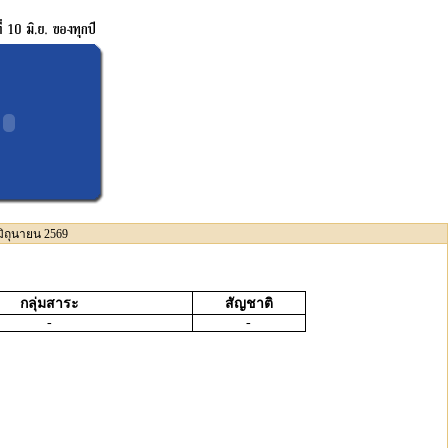
มิถุนายน 2569
กลุ่มสาระ
สัญชาติ
-
-