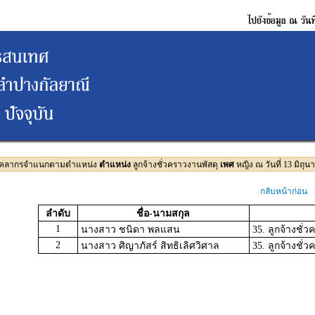
บุคลากรจำแนกตามตำแหน่ง
ตำแหน่ง
ลูกจ้างชั่วคราวงานพัสดุ
เพศ
หญิง ณ วันที่ 13 มิถุ
กลับหน้าก่อน
ลำดับ
ชื่อ-นามสกุล
1
นางสาว ชนิดา พลแสน
35. ลูกจ้างชั่
2
นางสาว ศิญาภัสร์ สิทธิเลิศวิศาล
35. ลูกจ้างชั่