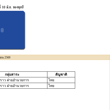
นายน 2569
กลุ่มสาระ
สัญชาติ
วคราว ฝ่ายอำนวยการ
ไทย
วคราว ฝ่ายอำนวยการ
ไทย