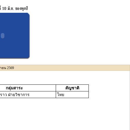
ุนายน 2569
กลุ่มสาระ
สัญชาติ
วคราว ฝ่ายวิชาการ
ไทย