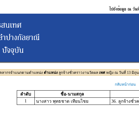
บุคลากรจำแนกตามตำแหน่ง
ตำแหน่ง
ลูกจ้างชั่วคราวงานวัดผล
เพศ
หญิง ณ วันที่ 13 มิถ
กลับหน้าก่อน
ลำดับ
ชื่อ-นามสกุล
1
นางสาว พุทธชาด เทียนไชย
36. ลูกจ้างชั่