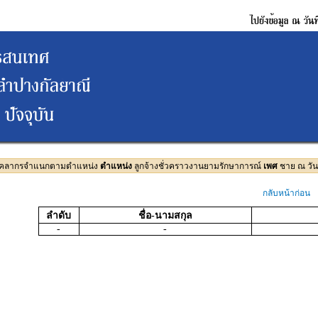
บุคลากรจำแนกตามตำแหน่ง
ตำแหน่ง
ลูกจ้างชั่วคราวงานยามรักษาการณ์
เพศ
ชาย ณ วันท
กลับหน้าก่อน
ลำดับ
ชื่อ-นามสกุล
-
-