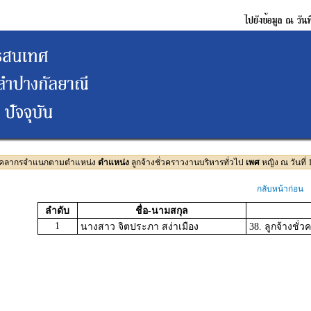
บุคลากรจำแนกตามตำแหน่ง
ตำแหน่ง
ลูกจ้างชั่วคราวงานบริหารทั่วไป
เพศ
หญิง ณ วันที่ 
กลับหน้าก่อน
ลำดับ
ชื่อ-นามสกุล
1
นางสาว จิตประภา สง่าเมือง
38. ลูกจ้างชั่ว