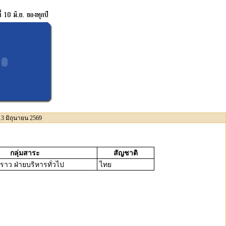
13 มิถุนายน 2569
กลุ่มสาระ
สัญชาติ
คราว ฝ่ายบริหารทั่วไป
ไทย