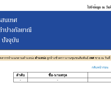
บุคลากรจำแนกตามตำแหน่ง
ตำแหน่ง
ลูกจ้างชั่วคราวงานชุมชนสัมพันธ์
เพศ
ชาย ณ วันที่
กลับหน้าก่อน
ลำดับ
ชื่อ-นามสกุล
-
-