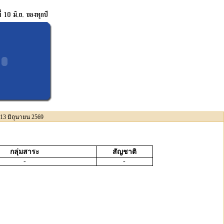
 13 มิถุนายน 2569
กลุ่มสาระ
สัญชาติ
-
-