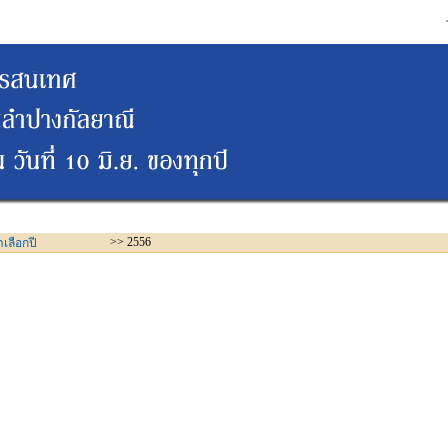
>> 2556
าเลือกปี